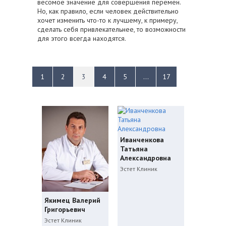
весомое значение для совершения перемен.
Но, как правило, если человек действительно
хочет изменить что-то к лучшему, к примеру,
сделать себя привлекательнее, то возможности
для этого всегда находятся.
1
2
3
4
5
...
17
Иванченкова
Татьяна
Александровна
Эстет Клиник
Якимец Валерий
Григорьевич
Эстет Клиник