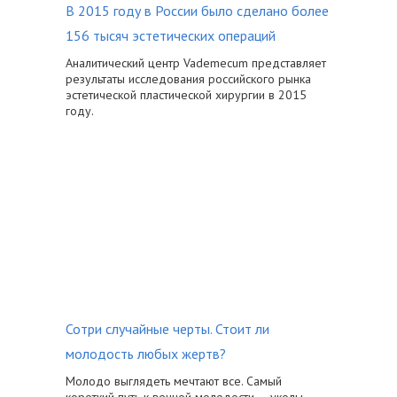
В 2015 году в России было сделано более
156 тысяч эстетических операций
Аналитический центр Vademecum представляет
результаты исследования российского рынка
эстетической пластической хирургии в 2015
году.
Сотри случайные черты. Стоит ли
молодость любых жертв?
Молодо выглядеть мечтают все. Самый
короткий путь к вечной молодости — уколы