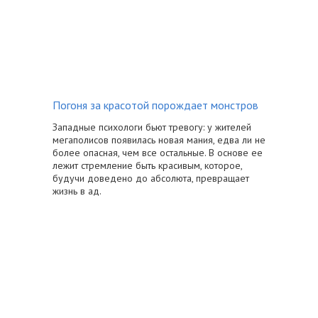
Погоня за красотой порождает монстров
Западные психологи бьют тревогу: у жителей
мегаполисов появилась новая мания, едва ли не
более опасная, чем все остальные. В основе ее
лежит стремление быть красивым, которое,
будучи доведено до абсолюта, превращает
жизнь в ад.