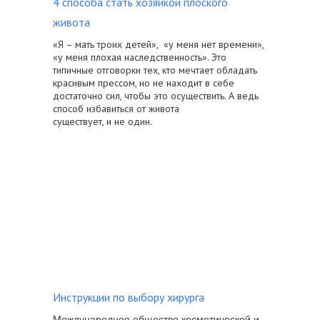
4 способа стать хозяйкой плоского
живота
«Я – мать троих детей», «у меня нет времени»,
«у меня плохая наследственность». Это
типичные отговорки тех, кто мечтает обладать
красивым прессом, но не находит в себе
достаточно сил, чтобы это осуществить. А ведь
способ избавиться от живота
существует, и не один.
Инструкции по выбору хирурга
Международное общество косметической и