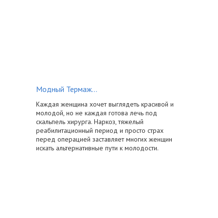
Модный Термаж…
Каждая женщина хочет выглядеть красивой и
молодой, но не каждая готова лечь под
скальпель хирурга. Наркоз, тяжелый
реабилитационный период и просто страх
перед операцией заставляет многих женщин
искать альтернативные пути к молодости.