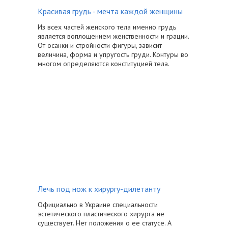
Красивая грудь - мечта каждой женщины
Из всех частей женского тела именно грудь
является воплощением женственности и грации.
От осанки и стройности фигуры, зависит
величина, форма и упругость груди. Контуры во
многом определяются конституцией тела.
Лечь под нож к хирургу-дилетанту
Официально в Украине специальности
эстетического пластического хирурга не
существует. Нет положения о ее статусе. А