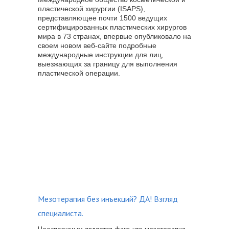
пластической хирургии (ISAPS),
представляющее почти 1500 ведущих
сертифицированных пластических хирургов
мира в 73 странах, впервые опубликовало на
своем новом веб-сайте подробные
международные инструкции для лиц,
выезжающих за границу для выполнения
пластической операции.
Мезотерапия без инъекций? ДА! Взгляд
специалиста.
Неоспоримым является факт, что мезотерапия