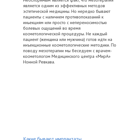
является одним из эффективных методов
эстетической медицины. Но нередко бывают
пациенты с наличием противопоказаний к
иньекциям или просто с непереносимостью
болевых ощущений во время
косметологической процедуры. Не каждый
пациент (женщина или мужчина) готов идти на
инъекционные косметологические методики. По
поводу мезотерапии мы беседуем с врачем-
косметологом Медицинского центра «МирА»
Нонной Ревкава.
Какие бывают имплантаты