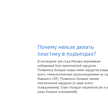
Почему нельзя делать
пластику в подъездах?
В последние три года Москва переживает
небывалый бум пластической хирургии.
Появилось больше новых имен хирургов (чащ
всего этимологическим происхождением из ст
бывшего СНГ). Появилось больше клиник
пластической хирургии (а чаще всего
псевдоклиник). Стало больше пациентов (но и 
разы больше осложнений).