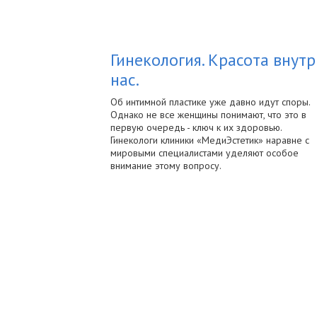
Гинекология. Красота внутр
нас.
Об интимной пластике уже давно идут споры.
Однако не все женщины понимают, что это в
первую очередь - ключ к их здоровью.
Гинекологи клиники «МедиЭстетик» наравне с
мировыми специалистами уделяют особое
внимание этому вопросу.