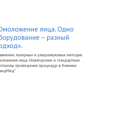
Омоложение лица. Одно
борудование – разный
одход».
авнение лазерных и ультразвуковых методик
оложения лица. Новаторские и стандартные
отоколы проведения процедур в Клинике
рандМед"