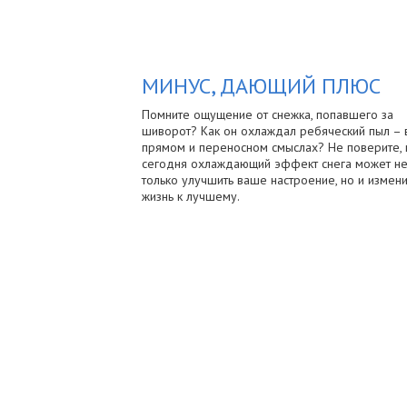
МИНУС, ДАЮЩИЙ ПЛЮС
Помните ощущение от снежка, попавшего за
шиворот? Как он охлаждал ребяческий пыл – 
прямом и переносном смыслах? Не поверите, 
сегодня охлаждающий эффект снега может н
только улучшить ваше настроение, но и измени
жизнь к лучшему.