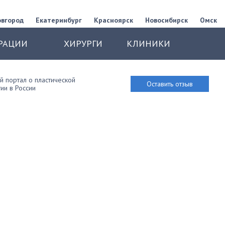
овгород
Екатеринбург
Красноярск
Новосибирск
Омск
РАЦИИ
ХИРУРГИ
КЛИНИКИ
 портал о пластической
Оставить отзыв
ии в России