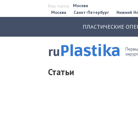
Москва
Ваш город:
Москва
Санкт-Петербург
Нижний Н
ПЛАСТИЧЕСКИЕ ОПЕ
Plastika
ru
Первый
хирург
Статьи