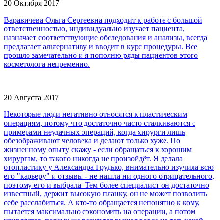
20 Октября 2017
Варавичева Ольга Сергеевна подходит к работе с большой
ответственностью, индивидуально изучает пациента,
назначает соответствующие обследования и анализы, всегда
предлагает альтернативу и вводит в курс процедуры. Все
прошло замечательно и я пополню ряды пациентов этого
косметолога непременно.
20 Августа 2017
Некоторые люди негативно относятся к пластическим
операциям, потому что достаточно часто сталкиваются с
примерами неудачных операций, когда хирурги лишь
обезображивают человека и делают только хуже. По
жизненному опыту скажу - если обращаться к хорошим
хирургам, то такого никогда не произойдёт. Я делала
отопластику у Александра Грудько, внимательно изучила всю
его "карьеру" и отзывы - не нашла ни одного отрицательного,
поэтому его и выбрала. Тем более специалист он достаточно
известный, держит высокую планку, он не может позволить
себе расслабиться. А кто-то обращается непонятно к кому,
пытается максимально сэкономить на операции, а потом