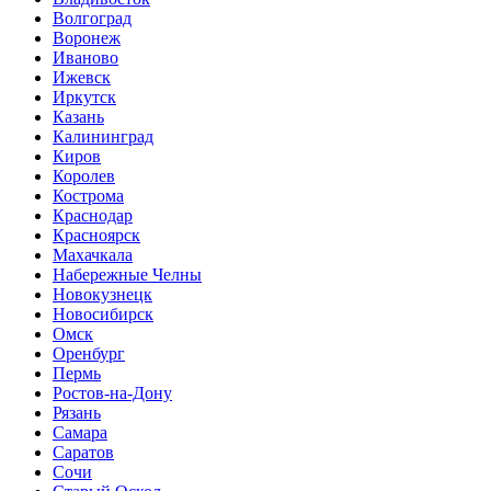
Волгоград
Воронеж
Иваново
Ижевск
Иркутск
Казань
Калининград
Киров
Королев
Кострома
Краснодар
Красноярск
Махачкала
Набережные Челны
Новокузнецк
Новосибирск
Омск
Оренбург
Пермь
Ростов-на-Дону
Рязань
Самара
Саратов
Сочи