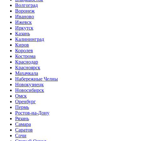
Волгоград
Воронеж
Иваново
Ижевск
Иркутск
Казань
Калининград
Киров
Королев
Кострома
Краснодар
Красноярск
Махачкала
Набережные Челны
Новокузнецк
Новосибирск
Омск
Оренбург
Пермь
Ростов-на-Дону
Рязань
Самара
Саратов
Сочи