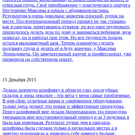
отвисшая грудь. Своё преображение у пластического хирурга
Нестеренко Максима я начала с абдоминопластики.
Результатом я очень довольна: животик плоский, пупок на
месте. Послеоперационный период прошел не так страшно,
как я ожидала, начитавшись отзывов, но все-таки трудновато,
приходилось делать дела по дому и заниматься ребенком, муж
помогал, но и работал при этом. Но все трудности позади,
остался малозаметный шов. Теперь планирую сделать
подтяжку груди и делать её я буду, конечно, у Максима
Леонидовича. Он замечательный хирург и профессионал, уже
проверила на собственном опыте.
15 Декабря 2015
Делала лазерную шлифовку в области глаз, носогубных
складок и зоны декольте - эти мета у меня самые проблемные.
В gmt-clinic отличные врачи и современное оборудование,
только здесь делают эти новые и эффективные процедуры.
Перед шлифовкой мне делали биорепарацию эта процедура
уменьшила мне восстановительный период и за 3 недельки я
была как новенькая. Результат лучше чем я ожидала,
шлифовка была сделана только в нескольких местах а я
заметно похорошела и нравлюсь себе намного больше.