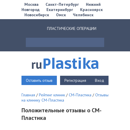
Москва
Санкт-Петербург
Нижний
Новгород
Екатеринбург
Красноярск
Новосибирск
Омск
Челябинск
ПЛАСТИЧЕСКИЕ ОПЕРАЦИИ
Plastika
ru
Оставить отзыв
Регистрация
Вход
Главная
/
Рейтинг клиник
/
СМ-Пластика
/
Отзывы
на клинику СМ-Пластика
Положительные отзывы о СМ-
Пластика