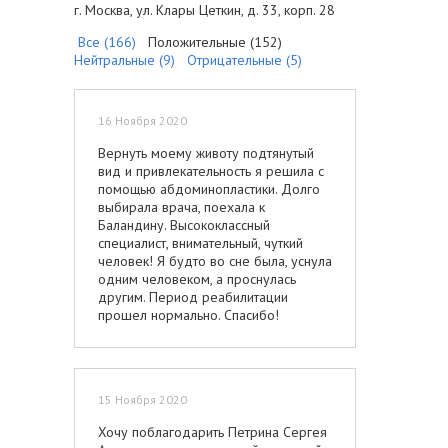
г. Москва, ул. Клары Цеткин, д. 33, корп. 28
Все (166)
Положительные (152)
Нейтральные (9)
Отрицательные (5)
16 Ноября 2020
Вернуть моему животу подтянутый
вид и привлекательность я решила с
помощью абдоминопластики. Долго
выбирала врача, поехала к
Баландину. Высококлассный
специалист, внимательный, чуткий
человек! Я будто во сне была, уснула
одним человеком, а проснулась
другим. Период реабилитации
прошел нормально. Спасибо!
15 Ноября 2020
Хочу поблагодарить Петрина Сергея