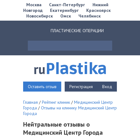
Москва
Санкт-Петербург
Нижний
Новгород
Екатеринбург
Красноярск
Новосибирск
Омск
Челябинск
ПЛАСТИЧЕСКИЕ ОПЕРАЦИИ
Plastika
ru
Оставить отзыв
Регистрация
Вход
Главная
/
Рейтинг клиник
/
Медицинский Центр
Города
/
Отзывы на клинику Медицинский Центр
Города
Нейтральные отзывы о
Медицинский Центр Города