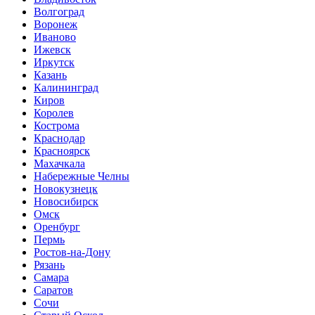
Волгоград
Воронеж
Иваново
Ижевск
Иркутск
Казань
Калининград
Киров
Королев
Кострома
Краснодар
Красноярск
Махачкала
Набережные Челны
Новокузнецк
Новосибирск
Омск
Оренбург
Пермь
Ростов-на-Дону
Рязань
Самара
Саратов
Сочи