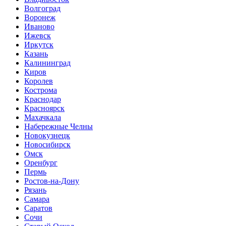
Волгоград
Воронеж
Иваново
Ижевск
Иркутск
Казань
Калининград
Киров
Королев
Кострома
Краснодар
Красноярск
Махачкала
Набережные Челны
Новокузнецк
Новосибирск
Омск
Оренбург
Пермь
Ростов-на-Дону
Рязань
Самара
Саратов
Сочи