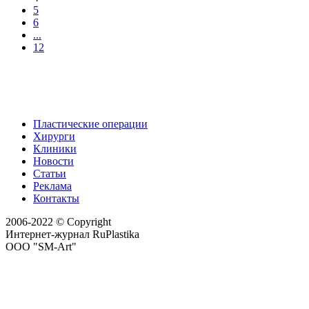
5
6
...
12
Пластические операции
Хирурги
Клиники
Новости
Статьи
Реклама
Контакты
2006-2022 © Copyright
Интернет-журнал RuPlastika
ООО "SM-Art"