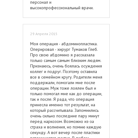
персонал и
высокопрофессиональный врачи.
29 Апреля 2015
Моя операция - абдоминопластика.
Оперировал - хирург Тумаков Глеб.
Про свою абдомино я рассказала
только самым самым близким людям.
Признаюсь, очень боялась осуждения
коллег и подруг. Поэтому оставила
все в семейном кругу. Родители меня
поддержали, помогали мне после
операции. Муж тоже лоялен был и
только помогал мне как до операции,
так и после. Я рада, что операция
принесла именно тот результат, на
который рассчитывала. Запомнились
очень сильно последние пару минут
перед наркозом. Возможно из-за
страха и волнения, но помню каждую
секунду. А вот вечер после пластики