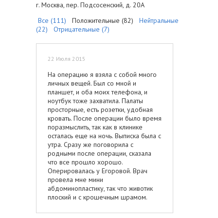
г. Москва, пер. Подсосенский, д. 20А
Все (111)
Положительные (82)
Нейтральные
(22)
Отрицательные (7)
22 Июля 2015
На операцию я взяла с собой много
личных вещей. Был со мной и
планшет, и оба моих телефона, и
ноутбук тоже захватила. Палаты
просторные, есть розетки, удобная
кровать. После операции было время
поразмыслить, так как в клинике
осталась еще на ночь. Выписка была с
утра. Сразу же поговорила с
родными после операции, сказала
что все прошло хорошо.
Оперировалась у Егоровой. Врач
провела мне мини
абдоминопластику, так что животик
плоский и с крошечным шрамом.