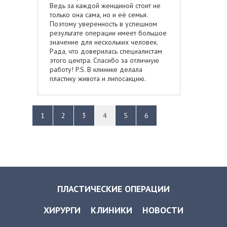
Ведь за каждой женщиной стоит не
только она сама, но и её семья.
Поэтому уверенность в успешном
результате операции имеет большое
значение для нескольких человек.
Рада, что доверилась специалистам
этого центра. Спасибо за отличную
работу! P.S. В клинике делала
пластику живота и липосакцию.
1
2
3
4
5
6
ПЛАСТИЧЕСКИЕ ОПЕРАЦИИ
ХИРУРГИ
КЛИНИКИ
НОВОСТИ