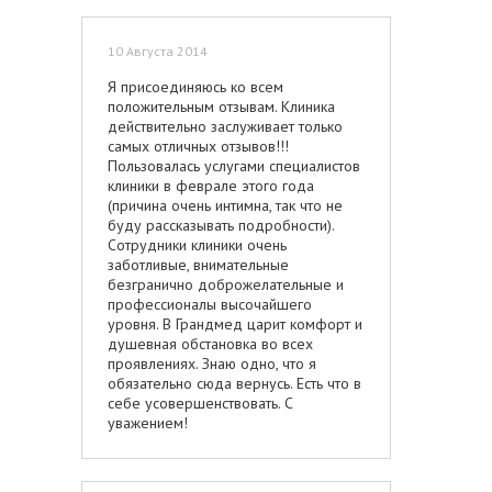
10 Августа 2014
Я присоединяюсь ко всем
положительным отзывам. Клиника
действительно заслуживает только
самых отличных отзывов!!!
Пользовалась услугами специалистов
клиники в феврале этого года
(причина очень интимна, так что не
буду рассказывать подробности).
Сотрудники клиники очень
заботливые, внимательные
безгранично доброжелательные и
профессионалы высочайшего
уровня. В Грандмед царит комфорт и
душевная обстановка во всех
проявлениях. Знаю одно, что я
обязательно сюда вернусь. Есть что в
себе усовершенствовать. С
уважением!