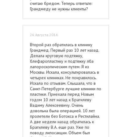
считаю бредом. Теперь ответьте:
Грандмеду не нужны клиенты?
26 Августа 2014
Второй раз обратилась в клинику
Грандмед. Первый раз 10 лет назад.
Делала круговую подтяжку,
блефаропластику и подтяжку лба
лапороскопическим путем. Я из
Москвы. Искала, консультировалась в
четырех клиниках. Не понравилось.
Искала по отзывам. Слышала, что в
Санкт-Петербурге лучшие клиники по
пластике. Приехала перед Новым
годом 10 лет назад к Брагилеву
Вадиму Алексеевичу. Очень
довольна была операцией. 10 лет
пролетели без Ботокса и Рестилайна.
А две недели назад обратилась к
Брагилеву В.А. еще раз. Уже по
поводу липосакции. Объем был