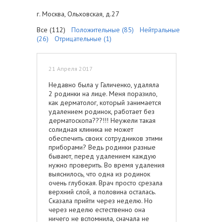
г. Москва, Ольховская, д.27
Все (112)
Положительные (85)
Нейтральные
(26)
Отрицательные (1)
21 Апреля 2017
Недавно была у Галиченко, удаляла
2 родинки на лице. Меня поразило,
как дерматолог, который занимается
удалением родинок, работает без
дерматоскопа???!!! Неужели такая
солидная клиника не может
обеспечить своих сотрудников этими
приборами? Ведь родинки разные
бывают, перед удалением каждую
нужно проверить. Во время удаления
выяснилось, что одна из родинок
очень глубокая. Врач просто срезала
верхний слой, а половина осталась.
Сказала прийти через неделю. Но
через неделю естественно она
ничего не вспомнила, сначала не