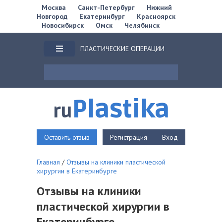
Москва
Санкт-Петербург
Нижний
Новгород
Екатеринбург
Красноярск
Новосибирск
Омск
Челябинск
ПЛАСТИЧЕСКИЕ ОПЕРАЦИИ
Plastika
ru
Оставить отзыв
Регистрация
Вход
Главная
/
Отзывы на клиники пластической
хирургии в Екатеринбурге
Отзывы на клиники
пластической хирургии в
Екатеринбурге