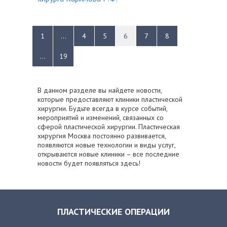
1
...
4
5
6
7
8
...
19
В данном разделе вы найдете новости,
которые предоставляют клиники пластической
хирургии. Будьте всегда в курсе событий,
мероприятий и изменений, связанных со
сферой пластической хирургии. Пластическая
хирургия Москва постоянно развивается,
появляются новые технологии и виды услуг,
открываются новые клиники – все последние
новости будет появляться здесь!
ПЛАСТИЧЕСКИЕ ОПЕРАЦИИ