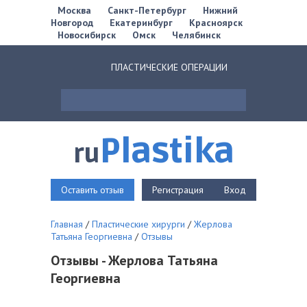
Москва
Санкт-Петербург
Нижний
Новгород
Екатеринбург
Красноярск
Новосибирск
Омск
Челябинск
ПЛАСТИЧЕСКИЕ ОПЕРАЦИИ
Plastika
ru
Оставить отзыв
Регистрация
Вход
Главная
/
Пластические хирурги
/
Жерлова
Татьяна Георгиевна
/
Отзывы
Отзывы - Жерлова Татьяна
Георгиевна