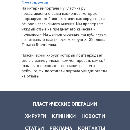
Оставить отзыв
На интернет-портале РуПластика.ру
представлены отзывы пациентов, которые
формируют рейтинг пластических хирургов, на
основе независимого мнения. Мы проверяем
каждый отзыв на предмет его качества и
полезности. На данной странице мы публикуем
все отзывы о пластическом хирурге - Жерлова
Татьяна Георгиевна.
Пластический хирург, который подтверждает
свою страницу, может комментировать каждый
отзыв, что положительно скажется на его
рейтинге, т.к. посетители портала увидят ответы
на отзывы.
ПЛАСТИЧЕСКИЕ ОПЕРАЦИИ
ХИРУРГИ
КЛИНИКИ
НОВОСТИ
СТАТЬИ
РЕКЛАМА
КОНТАКТЫ