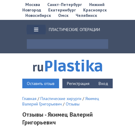
Москва
Санкт-Петербург
Нижний
Новгород
Екатеринбург
Красноярск
Новосибирск
Омск
Челябинск
ПЛАСТИЧЕСКИЕ ОПЕРАЦИИ
Plastika
ru
Оставить отзыв
Регистрация
Вход
Главная
/
Пластические хирурги
/
Якимец
Валерий Григорьевич
/
Отзывы
Отзывы - Якимец Валерий
Григорьевич