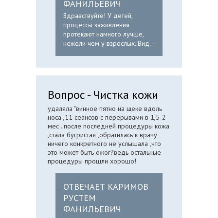
ФАНИЛЬЕВИЧ
Здравствуйте! У детей,
процессы заживления
протекают намного лучше,
нежели чем у взрослых. Вид...
Вопрос - Чистка кожи
удаляла "винное пятно на щеке вдоль
носа ,11 сеансов с перерывами в 1,5-2
мес . после последней процедуры кожа
,стала бугристая ,обратилась к врачу
ничего конкретного не услышала ,что
это может быть ожог?ведь остальные
процедуры прошли хорошо!
ОТВЕЧАЕТ КАРИМОВ
РУСТЕМ
ФАНИЛЬЕВИЧ