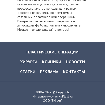
бы клиника пластической хирургии в Москве ни
оказывала вам услуги, здесь вам доступны
профессиональные консультации разных
докторов практически по всем темам,
связанным с пластическими операциями.
Интересуют нюансы таких операций, как
липосакция, фейслифтинг или липофилинг в
Москве – смело задавайте вопрос!
ПЛАСТИЧЕСКИЕ ОПЕРАЦИИ
ХИРУРГИ
КЛИНИКИ
НОВОСТИ
СТАТЬИ
РЕКЛАМА
КОНТАКТЫ
2006-2022 © Copyright
Интернет-журнал RuPlastika
ООО "SM-Art"