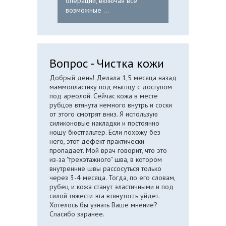
операции, включая все
возможные ...
Вопрос - Чистка кожи
Добрый день! Делала 1,5 месяца назад
маммопластику под мышцу с доступом
под ареолой. Сейчас кожа в месте
рубцов втянута немного внутрь и соски
от этого смотрят вниз. Я использую
силиконовые накладки и постоянно
ношу бюстгальтер. Если похожу без
него, этот дефект практически
пропадает. Мой врач говорит, что это
из-за "трехэтажного" шва, в котором
внутренние швы рассосуться только
через 3-4 месяца. Тогда, по его словам,
рубец и кожа станут эластичными и под
силой тяжести эта втянутость уйдет.
Хотелось бы узнать Ваше мнение?
Спасибо заранее.