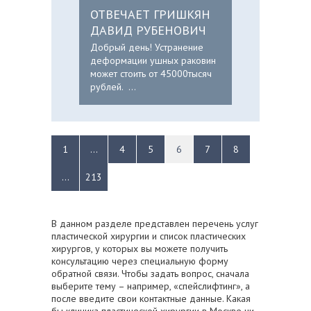
ОТВЕЧАЕТ ГРИШКЯН
ДАВИД РУБЕНОВИЧ
Добрый день! Устранение
деформации ушных раковин
может стоить от 45000тысяч
рублей. ...
1
...
4
5
6
7
8
...
213
В данном разделе представлен перечень услуг
пластической хирургии и список пластических
хирургов, у которых вы можете получить
консультацию через специальную форму
обратной связи. Чтобы задать вопрос, сначала
выберите тему – например, «спейслифтинг», а
после введите свои контактные данные. Какая