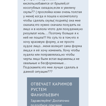
кислоты,избавится от брылей,от
носогубных складок,если я увеличу
скулы?? ( прослойка кожи очень толстая
у меня) когда я пошла к косметологу
чтобы сделать скулы( поднять) она мне
сказала,что нужно сначала похудеть на
лицо и в колола чтото для похудения,но
результат ноль.... Поэтому больше я к
ней не пошла!!! Но суть то в том,что я
хочу красивую форму, а не просто
худое лицо...меня волнует сама форма
лица,и я её хочу изменить. Хочу чтобы
худела или поправлялась,но чтобы
черты лица были встал выражены,а не
овальные и бесформенные...
Подскажите,что мне лучше сделать в
данной ситуации???
ОТВЕЧАЕТ КАРИМОВ
РУСТЕМ
ФАНИЛЬЕВИЧ
Здравствуйте! Достаточно
подробное описание