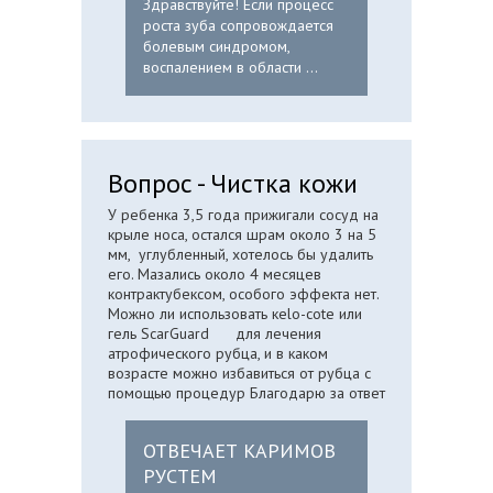
Здравствуйте! Если процесс
роста зуба сопровождается
болевым синдромом,
воспалением в области ...
Вопрос - Чистка кожи
У ребенка 3,5 года прижигали сосуд на
крыле носа, остался шрам около 3 на 5
мм, углубленный, хотелось бы удалить
его. Мазались около 4 месяцев
контрактубексом, особого эффекта нет.
Можно ли использовать кеlo-cote или
гель ScarGuard для лечения
атрофического рубца, и в каком
возрасте можно избавиться от рубца с
помощью процедур Благодарю за ответ
ОТВЕЧАЕТ КАРИМОВ
РУСТЕМ