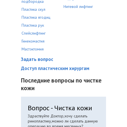
подбородка
Нитевой лифтинг
Пластика скул
Пластика ягодиц
Пластика рук
Спейслифтинг
Гинекомастия
Мастэктомия
Задать вопрос
Доступ пластическим хирургам
Последние вопросы по чистке
кожи
Вопрос - Чистка кожи
Здраствуйте Доктор,хочу сделать
ринопластику,можно ли сделать данную
операцию во время месячных?