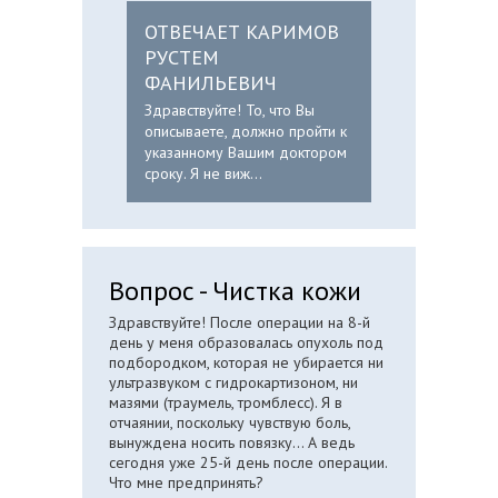
ОТВЕЧАЕТ КАРИМОВ
РУСТЕМ
ФАНИЛЬЕВИЧ
Здравствуйте! То, что Вы
описываете, должно пройти к
указанному Вашим доктором
сроку. Я не виж...
Вопрос - Чистка кожи
Здравствуйте! После операции на 8-й
день у меня образовалась опухоль под
подбородком, которая не убирается ни
ультразвуком с гидрокартизоном, ни
мазями (траумель, тромблесс). Я в
отчаянии, поскольку чувствую боль,
вынуждена носить повязку... А ведь
сегодня уже 25-й день после операции.
Что мне предпринять?