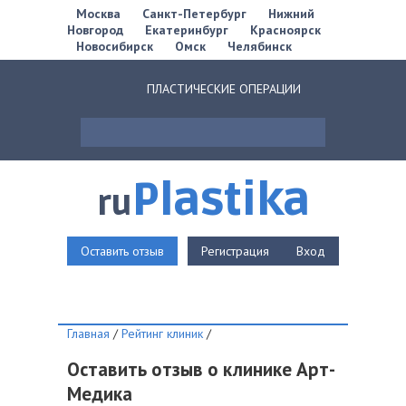
Москва
Санкт-Петербург
Нижний
Новгород
Екатеринбург
Красноярск
Новосибирск
Омск
Челябинск
ПЛАСТИЧЕСКИЕ ОПЕРАЦИИ
Plastika
ru
Оставить отзыв
Регистрация
Вход
Главная
/
Рейтинг клиник
/
Оставить отзыв о клинике Арт-
Медика