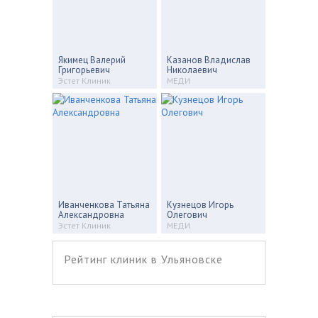
Якимец Валерий
Казанов Владислав
Григорьевич
Николаевич
Эстет Клиник
МЕДИ
Иванченкова Татьяна
Кузнецов Игорь
Александровна
Олегович
Эстет Клиник
МЕДИ
Рейтинг клиник в Ульяновске