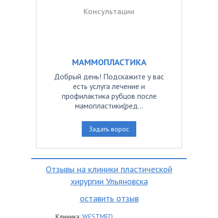
Консультации
МАММОПЛАСТИКА
Добрый день! Подскажите у вас
есть услуга лечение и
профилактика рубцов после
мамопластики(ред...
Задать ворос
Отзывы на клиники пластической
хирургии Ульяновска
оставить отзыв
Клиника:
WESTMED