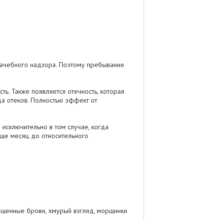
врачебного надзора. Поэтому пребывание
ть. Также появляется отечность, которая
еда отеков. Полностью эффект от
исключительно в том случае, когда
еще месяц до относительного
ущенные брови, хмурый взгляд, морщинки