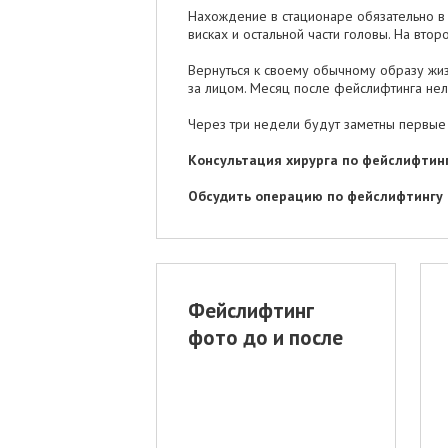
Нахождение в стационаре обязательно в 
висках и остальной части головы. На втор
Вернуться к своему обычному образу жи
за лицом. Месяц после фейслифтинга нель
Через три недели будут заметны первые 
Консультация хирурга по фейслифтин
Обсудить операцию по фейслифтингу
Фейслифтинг
фото до и после