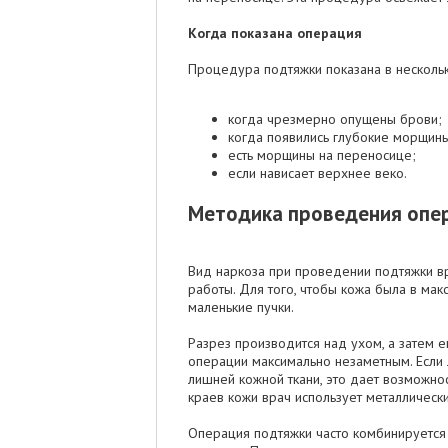
Когда показана операция
Процедура подтяжки показана в нескольк
когда чрезмерно опущены брови;
когда появились глубокие морщины
есть морщины на переносице;
если нависает верхнее веко.
Методика проведения опе
Вид наркоза при проведении подтяжки в
работы. Для того, чтобы кожа была в ма
маленькие пучки.
Разрез производится над ухом, а затем е
операции максимально незаметным. Если 
лишней кожной ткани, это дает возможно
краев кожи врач использует металлические
Операция подтяжки часто комбинируется 