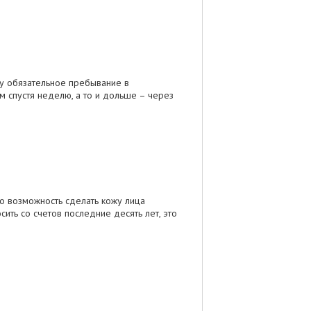
му обязательное пребывание в
м спустя неделю, а то и дольше – через
то возможность сделать кожу лица
ить со счетов последние десять лет, это