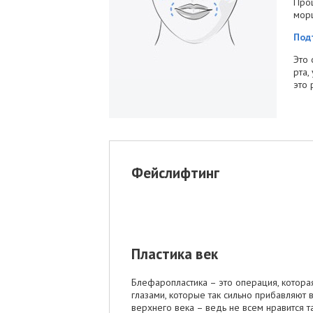
Проц
морщ
Под
Это 
рта,
это 
Фейслифтинг
Пластика век
Блефаропластика – это операция, котора
глазами, которые так сильно прибавляют 
верхнего века – ведь не всем нравится т