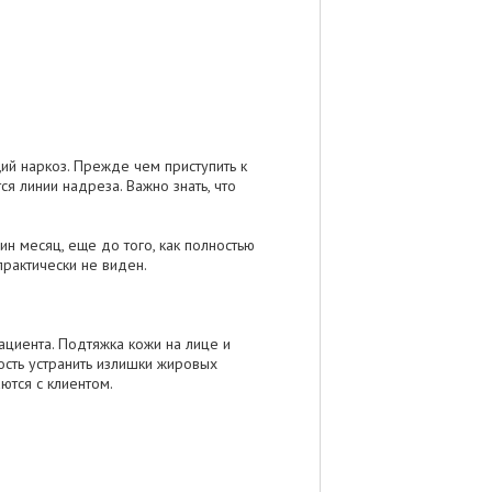
ий наркоз. Прежде чем приступить к
я линии надреза. Важно знать, что
.
н месяц, еще до того, как полностью
практически не виден.
циента. Подтяжка кожи на лице и
ость устранить излишки жировых
ются с клиентом.