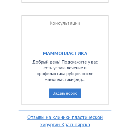
Консультации
МАММОПЛАСТИКА
Добрый день! Подскажите у вас
есть услуга лечение и
профилактика рубцов после
мамопластики(ред...
Задать ворос
Отзывы на клиники пластической
хирургии Красноярска