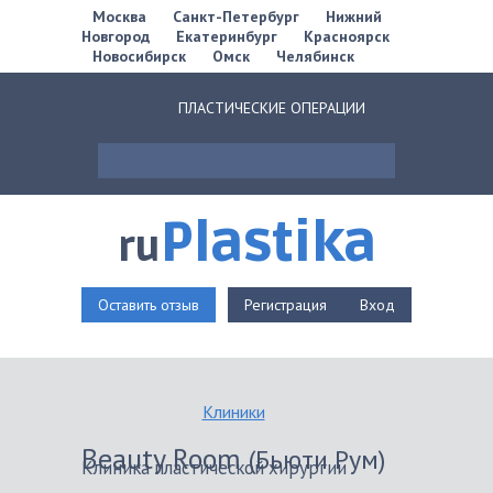
Москва
Санкт-Петербург
Нижний
Новгород
Екатеринбург
Красноярск
Новосибирск
Омск
Челябинск
ПЛАСТИЧЕСКИЕ ОПЕРАЦИИ
Plastika
ru
Оставить отзыв
Регистрация
Вход
Клиники
Beauty Room
(Бьюти Рум)
Клиника пластической хирургии