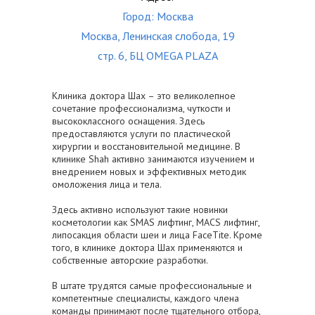
Город: Москва
Москва, Ленинская слобода, 19
стр. 6, БЦ OMEGA PLAZA
Клиника доктора Шах – это великолепное
сочетание профессионализма, чуткости и
высококлассного оснащения. Здесь
предоставляются услуги по пластической
хирургии и восстановительной медицине. В
клинике Shah активно занимаются изучением и
внедрением новых и эффективных методик
омоложения лица и тела.
Здесь активно используют такие новинки
косметологии как SMAS лифтинг, MACS лифтинг,
липосакция области шеи и лица FaceTite. Кроме
того, в клинике доктора Шах применяются и
собственные авторские разработки.
В штате трудятся самые профессиональные и
компетентные специалисты, каждого члена
команды принимают после тщательного отбора,