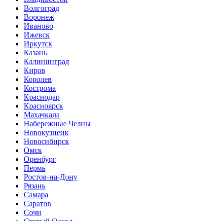
Волгоград
Воронеж
Иваново
Ижевск
Иркутск
Казань
Калининград
Киров
Королев
Кострома
Краснодар
Красноярск
Махачкала
Набережные Челны
Новокузнецк
Новосибирск
Омск
Оренбург
Пермь
Ростов-на-Дону
Рязань
Самара
Саратов
Сочи