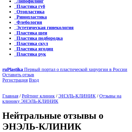
Липофилинг
Пластика губ
Отопластика
Ринопластика
Флебология
Эстетическая гинекология
Пластика шеи
Пластика подбородка
Пластика скул
Пластика ягодиц
Пластика рук
ru
Plastika
Первый портал о пластической хирургии в России
Оставить отзыв
Регистрация
Вход
Главная
/
Рейтинг клиник
/
ЭНЭЛЬ-КЛИНИК
/
Отзывы на
клинику ЭНЭЛЬ-КЛИНИК
Нейтральные отзывы о
ЭНЭЛЬ-КЛИНИК