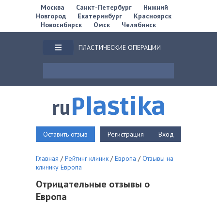
Москва
Санкт-Петербург
Нижний
Новгород
Екатеринбург
Красноярск
Новосибирск
Омск
Челябинск
ПЛАСТИЧЕСКИЕ ОПЕРАЦИИ
Plastika
ru
Оставить отзыв
Регистрация
Вход
Главная
/
Рейтинг клиник
/
Европа
/
Отзывы на
клинику Европа
Отрицательные отзывы о
Европа