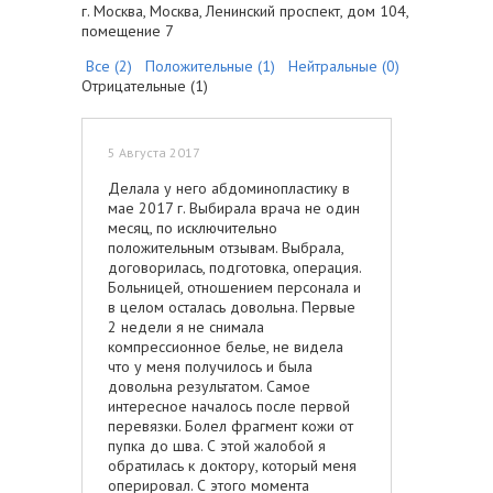
г. Москва, Москва, Ленинский проспект, дом 104,
помещение 7
Все (2)
Положительные (1)
Нейтральные (0)
Отрицательные (1)
5 Августа 2017
Делала у него абдоминопластику в
мае 2017 г. Выбирала врача не один
месяц, по исключительно
положительным отзывам. Выбрала,
договорилась, подготовка, операция.
Больницей, отношением персонала и
в целом осталась довольна. Первые
2 недели я не снимала
компрессионное белье, не видела
что у меня получилось и была
довольна результатом. Самое
интересное началось после первой
перевязки. Болел фрагмент кожи от
пупка до шва. С этой жалобой я
обратилась к доктору, который меня
оперировал. С этого момента