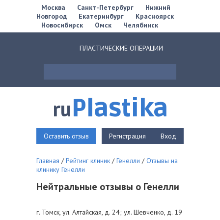
Москва
Санкт-Петербург
Нижний
Новгород
Екатеринбург
Красноярск
Новосибирск
Омск
Челябинск
ПЛАСТИЧЕСКИЕ ОПЕРАЦИИ
Plastika
ru
Оставить отзыв
Регистрация
Вход
Главная
/
Рейтинг клиник
/
Генелли
/
Отзывы на
клинику Генелли
Нейтральные отзывы о Генелли
г. Томск, ул. Алтайская, д. 24; ул. Шевченко, д. 19