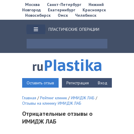
Москва
Санкт-Петербург
Нижний
Новгород
Екатеринбург
Красноярск
Новосибирск
Омск
Челябинск
ПЛАСТИЧЕСКИЕ ОПЕРАЦИИ
Plastika
ru
Оставить отзыв
Регистрация
Вход
Главная
/
Рейтинг клиник
/
ИМИДЖ ЛАБ
/
Отзывы на клинику ИМИДЖ ЛАБ
Отрицательные отзывы о
ИМИДЖ ЛАБ