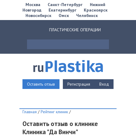
Москва
Санкт-Петербург
Нижний
Новгород
Екатеринбург
Красноярск
Новосибирск
Омск
Челябинск
ПЛАСТИЧЕСКИЕ ОПЕРАЦИИ
Plastika
ru
Оставить отзыв
Регистрация
Вход
Главная
/
Рейтинг клиник
/
Оставить отзыв о клинике
Клиника "Да Винчи"