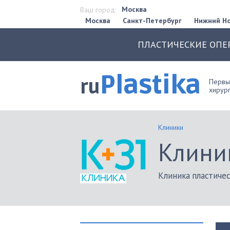
Москва
Ваш город:
Москва
Санкт-Петербург
Нижний Н
ПЛАСТИЧЕСКИЕ ОПЕ
Plastika
ru
Первый
хирург
Клиники
Клини
Клиника пластиче