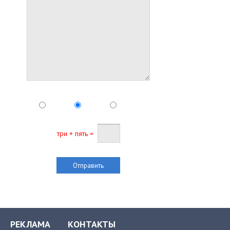
три + пять =
РЕКЛАМА
КОНТАКТЫ