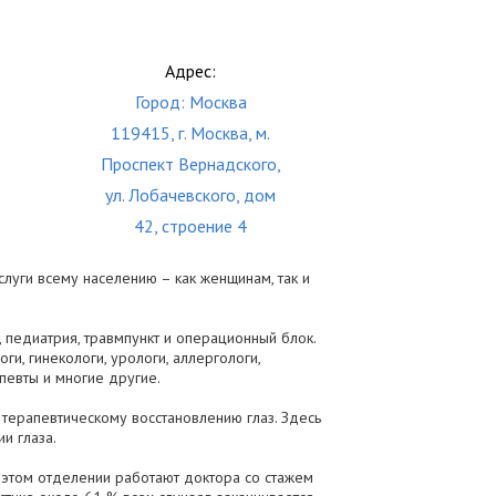
Адрес:
Город: Москва
119415, г. Москва, м.
Проспект Вернадского,
ул. Лобачевского, дом
42, строение 4
луги всему населению – как женщинам, так и
, педиатрия, травмпункт и операционный блок.
ги, гинекологи, урологи, аллергологи,
певты и многие другие.
 терапевтическому восстановлению глаз. Здесь
и глаза.
 в этом отделении работают доктора со стажем