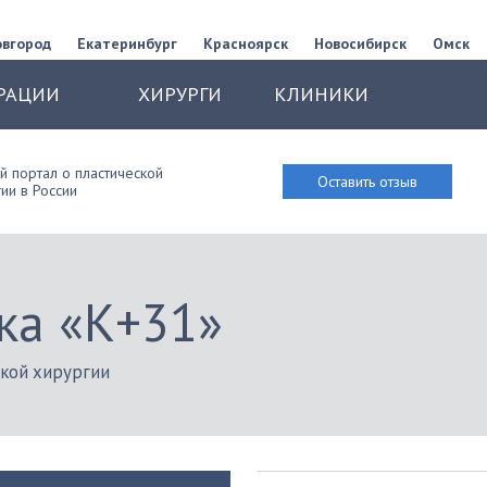
овгород
Екатеринбург
Красноярск
Новосибирск
Омск
РАЦИИ
ХИРУРГИ
КЛИНИКИ
 портал о пластической
Оставить отзыв
ии в России
ка «К+31»
ской хирургии