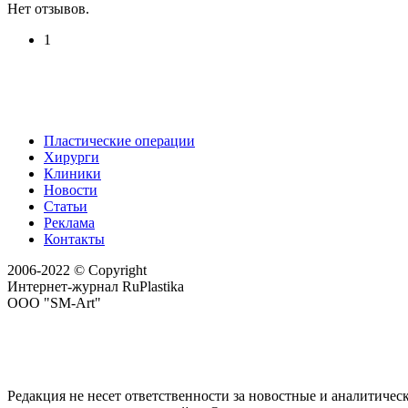
Нет отзывов.
1
Пластические операции
Хирурги
Клиники
Новости
Статьи
Реклама
Контакты
2006-2022 © Copyright
Интернет-журнал RuPlastika
ООО "SM-Art"
Редакция не несет ответственности за новостные и аналитичес