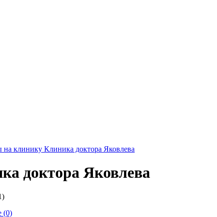
 на клинику Клиника доктора Яковлева
ка доктора Яковлева
1)
 (0)