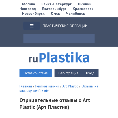
Москва
Санкт-Петербург
Нижний
Новгород
Екатеринбург
Красноярск
Новосибирск
Омск
Челябинск
ПЛАСТИЧЕСКИЕ ОПЕРАЦИИ
Plastika
ru
Оставить отзыв
Регистрация
Вход
Главная
/
Рейтинг клиник
/
Art Plastic
/
Отзывы на
клинику Art Plastic
Отрицательные отзывы о Art
Plastic (Арт Пластик)