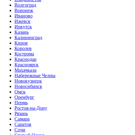
Волгоград
Воронеж
Иваново
Ижевск
Иркутск
Казань
Калининград
Киров
Королев
Кострома
Краснодар
Красноярск
Махачкала
Набережные Челны
Новокузнецк
Новосибирск
Омск
Оренбург
Пермь
Ростов-на-Дону
Рязань
Самара
Саратов
Сочи