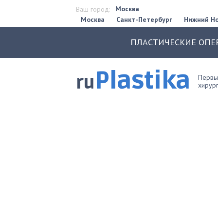
Москва
Ваш город:
Москва
Санкт-Петербург
Нижний Н
ПЛАСТИЧЕСКИЕ ОПЕ
Plastika
ru
Первый
хирург