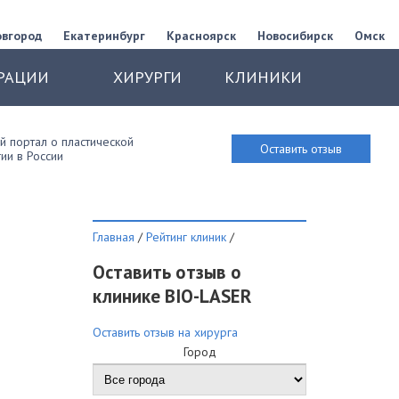
овгород
Екатеринбург
Красноярск
Новосибирск
Омск
РАЦИИ
ХИРУРГИ
КЛИНИКИ
 портал о пластической
Оставить отзыв
ии в России
Главная
/
Рейтинг клиник
/
Оставить отзыв о
клинике BIO-LASER
Оставить отзыв на хирурга
Город