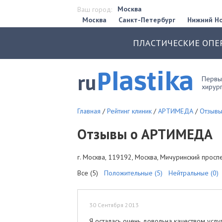
Москва
Ваш город:
Москва
Санкт-Петербург
Нижний Н
ПЛАСТИЧЕСКИЕ ОПЕ
Plastika
ru
Первый
хирург
Главная
/
Рейтинг клиник
/
АРТИМЕДА
/
Отзывы
Отзывы о АРТИМЕДА
г. Москва, 119192, Москва, Мичуринский проспек
Все (5)
Положительные (5)
Нейтральные (0)
30 Сентября 2013
Я осталась очень довольна качеством услу