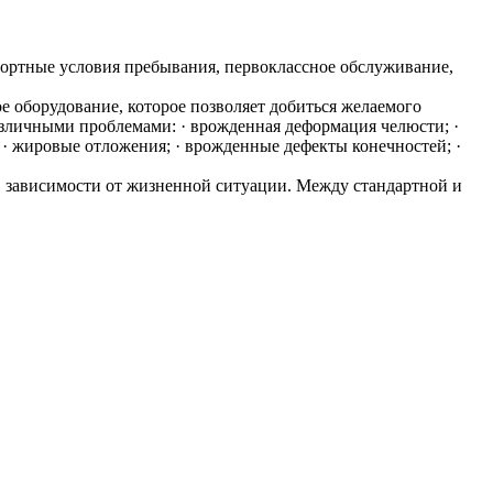
фортные условия пребывания, первоклассное обслуживание,
 оборудование, которое позволяет добиться желаемого
зличными проблемами: · врожденная деформация челюсти; ·
ц; · жировые отложения; · врожденные дефекты конечностей; ·
 в зависимости от жизненной ситуации. Между стандартной и