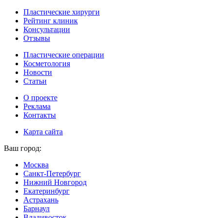
Пластические хирурги
Рейтинг клиник
Консультации
Отзывы
Пластические операции
Косметология
Новости
Статьи
О проекте
Реклама
Контакты
Карта сайта
Ваш город:
Москва
Санкт-Петербург
Нижний Новгород
Екатеринбург
Астрахань
Барнаул
Владивосток