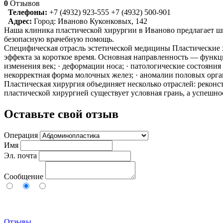
0
Отзывов
Телефоны:
+7 (4932) 923-555
+7 (4932) 500-901
Адрес:
Город: Иваново
Куконковых, 142
Наша клиника пластической хирургии в Иваново предлагает ш
безопасную врачебную помощь.
Специфическая отрасль эстетической медицины Пластические 
эффекта за короткое время. Основная направленность — функ
изменения век; · деформации носа; · патологические состояния
некорректная форма молочных желез; · аномалии половых орга
Пластическая хирургия объединяет несколько отраслей: рекон
пластической хирургией существует условная грань, а успешно
Оставьте свой отзыв
Операция
Имя
Эл. почта
Сообщение
Отзывы