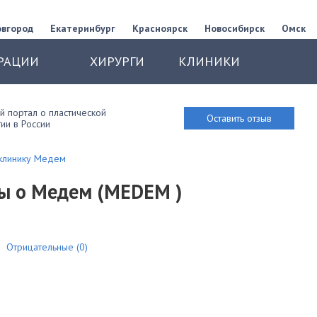
овгород
Екатеринбург
Красноярск
Новосибирск
Омск
РАЦИИ
ХИРУРГИ
КЛИНИКИ
 портал о пластической
Оставить отзыв
ии в России
 клинику Медем
ы о Медем (MEDEM )
Отрицательные (0)