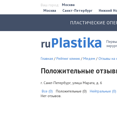
Москва
Ваш город:
Москва
Санкт-Петербург
Нижний Н
ПЛАСТИЧЕСКИЕ ОПЕ
Plastika
ru
Первый
хирург
Главная
/
Рейтинг клиник
/
Медем
/
Отзывы на
Положительные отзыв
г. Санкт-Петербург, улица Марата, д. 6
Все (0)
Положительные (0)
Нейтральные (0)
Нет отзывов.