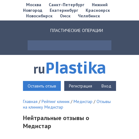
Москва
Санкт-Петербург
Нижний
Новгород
Екатеринбург
Красноярск
Новосибирск
Омск
Челябинск
ПЛАСТИЧЕСКИЕ ОПЕРАЦИИ
Plastika
ru
Оставить отзыв
Регистрация
Вход
Главная
/
Рейтинг клиник
/
Медистар
/
Отзывы
на клинику Медистар
Нейтральные отзывы о
Медистар