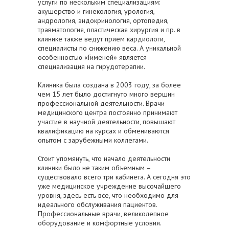
услуги по нескольким специализациям:
акушерство и гинекология, урология,
андрология, эндокринология, ортопедия,
травматология, пластическая хирургия и пр. в
клинике также ведут прием кардиологи,
специалисты по снижению веса. А уникальной
особенностью «Гименей» является
специализация на гирудотерапии.
Клиника была создана в 2003 году, за более
чем 15 лет было достигнуто много вершин
профессиональной деятельности. Врачи
медицинского центра постоянно принимают
участие в научной деятельности, повышают
квалификацию на курсах и обмениваются
опытом с зарубежными коллегами.
Стоит упомянуть, что начало деятельности
клиники было не таким объемным –
существовало всего три кабинета. А сегодня это
уже медицинское учреждение высочайшего
уровня, здесь есть все, что необходимо для
идеального обслуживания пациентов.
Профессиональные врачи, великолепное
оборудование и комфортные условия.