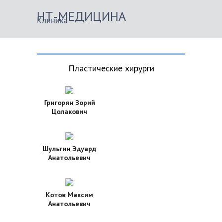
НТ-МЕДИЦИНА
Клиника
Пластические хирурги
Григорян Зорий
Цолакович
Шульгин Эдуард
Анатольевич
Котов Максим
Анатольевич