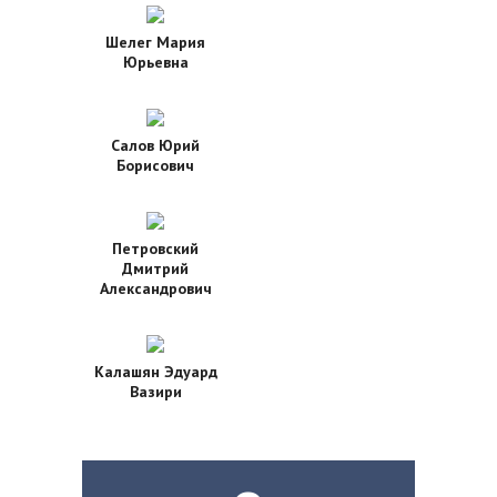
Шелег Мария
Юрьевна
Салов Юрий
Борисович
Петровский
Дмитрий
Александрович
Калашян Эдуард
Вазири