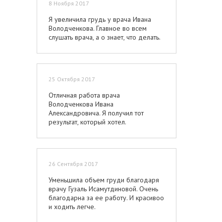
8 Ноября 2017
Я увеличила грудь у врача Ивана
Володченкова. Главное во всем
слушать врача, а о знает, что делать.
25 Октября 2017
Отличная работа врача
Володченкова Ивана
Александровича. Я получил тот
результат, который хотел.
26 Сентября 2017
Уменьшила объем груди благодаря
врачу Гузаль Исамутдиновой. Очень
благодарна за ее работу. И красивоо
и ходить легче.