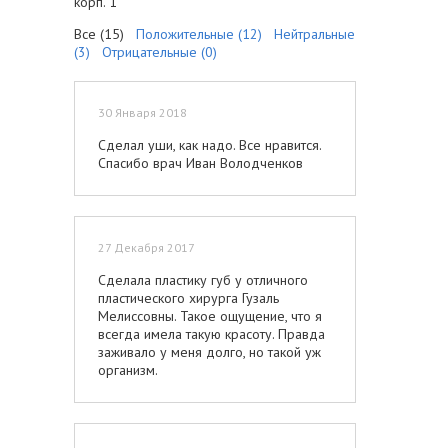
корп. 1
Все (15)
Положительные (12)
Нейтральные
(3)
Отрицательные (0)
30 Января 2018
Сделал уши, как надо. Все нравится.
Спасибо врач Иван Володченков
27 Декабря 2017
Сделала пластику губ у отличного
пластического хирурга Гузаль
Мелиссовны. Такое ощущение, что я
всегда имела такую красоту. Правда
заживало у меня долго, но такой уж
организм.