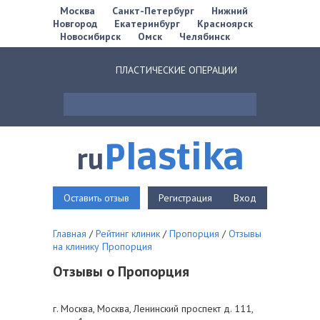
Москва
Санкт-Петербург
Нижний
Новгород
Екатеринбург
Красноярск
Новосибирск
Омск
Челябинск
ПЛАСТИЧЕСКИЕ ОПЕРАЦИИ
Plastika
ru
Оставить отзыв
Регистрация
Вход
Главная
/
Рейтинг клиник
/
Пропорция
/
Отзывы
на клинику Пропорция
Отзывы о Пропорция
г. Москва, Москва, Ленинский проспект д. 111,