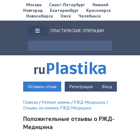
Москва
Санкт-Петербург
Нижний
Новгород
Екатеринбург
Красноярск
Новосибирск
Омск
Челябинск
ПЛАСТИЧЕСКИЕ ОПЕРАЦИИ
Plastika
ru
Оставить отзыв
Регистрация
Вход
Главная
/
Рейтинг клиник
/
РЖД-Медицина
/
Отзывы на клинику РЖД-Медицина
Положительные отзывы о РЖД-
Медицина