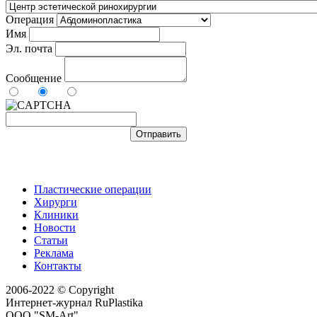
Операция
Имя
Эл. почта
Сообщение
Пластические операции
Хирурги
Клиники
Новости
Статьи
Реклама
Контакты
2006-2022 © Copyright
Интернет-журнал RuPlastika
ООО "SM-Art"