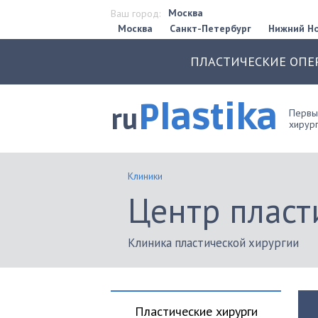
Москва
Ваш город:
Москва
Санкт-Петербург
Нижний Н
ПЛАСТИЧЕСКИЕ ОПЕ
Plastika
ru
Первый
хирург
Клиники
Центр пласт
Клиника пластической хирургии
Пластические хирурги