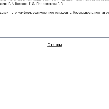
кина Е. А, Волкова Т. Л., Придвижкина Е. В.
акс» – это комфорт, великолепное оснащение, безопасность, полная отв
Отзывы