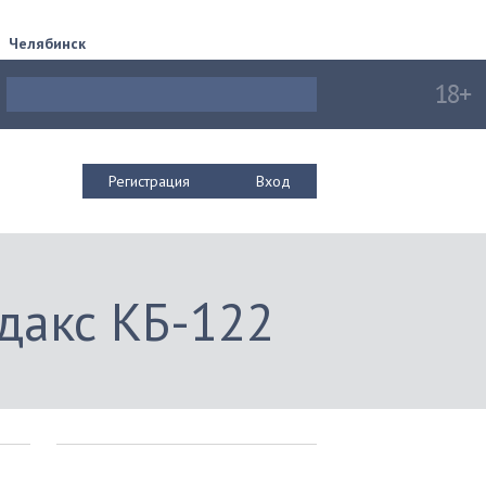
Челябинск
Регистрация
Вход
дакс КБ-122