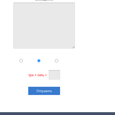
три + пять =