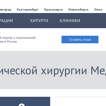
овгород
Екатеринбург
Красноярск
Новосибирск
Омск
РАЦИИ
ХИРУРГИ
КЛИНИКИ
 портал о пластической
Оставить отзыв
ии в России
ической хирургии Ме