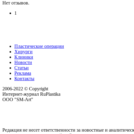
Нет отзывов.
1
Пластические операции
Хирурги
Клиники
Новости
Статьи
Реклама
Контакты
2006-2022 © Copyright
Интернет-журнал RuPlastika
ООО "SM-Art"
Редакция не несет ответственности за новостные и аналитичес