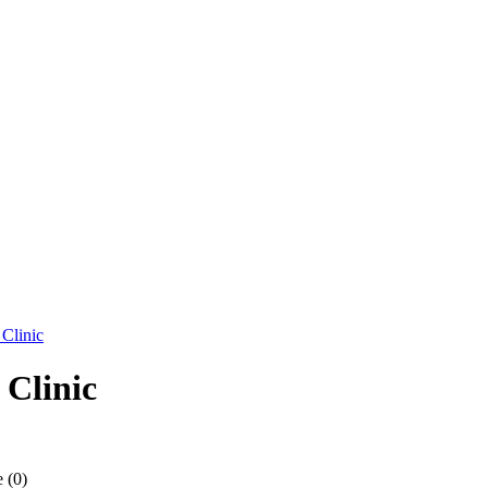
Clinic
Clinic
(0)