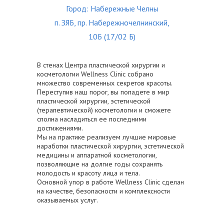
Город: Набережные Челны
п. ЗЯБ, пр. Набережночелнинский,
10Б (17/02 Б)
В стенах Центра пластической хирургии и
косметологии Wellness Clinic собрано
множество современных секретов красоты.
Переступив наш порог, вы попадете в мир
пластической хирургии, эстетической
(терапевтической) косметологии и сможете
сполна насладиться ее последними
достижениями.
Мы на практике реализуем лучшие мировые
наработки пластической хирургии, эстетической
медицины и аппаратной косметологии,
позволяющие на долгие годы сохранять
молодость и красоту лица и тела.
Основной упор в работе Wellness Clinic сделан
на качестве, безопасности и комплексности
оказываемых услуг.