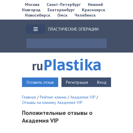
Москва
Санкт-Петербург
Нижний
Новгород
Екатеринбург
Красноярск
Новосибирск
Омск
Челябинск
ПЛАСТИЧЕСКИЕ ОПЕРАЦИИ
Plastika
ru
Оставить отзыв
Регистрация
Вход
Главная
/
Рейтинг клиник
/
Академия VIP
/
Отзывы на клинику Академия VIP
Положительные отзывы о
Академия VIP