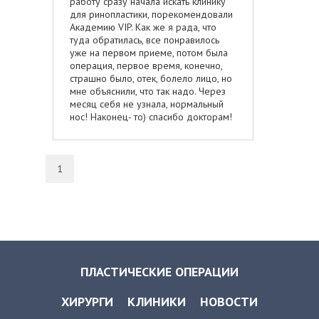
работу сразу начала искать клинику
для ринопластики, порекомендовали
Академию VIP. Как же я рада, что
туда обратилась, все понравилось
уже на первом приеме, потом была
операция, первое время, конечно,
страшно было, отек, болело лицо, но
мне объяснили, что так надо. Через
месяц себя не узнала, нормальный
нос! Наконец- то) спасибо докторам!
1
ПЛАСТИЧЕСКИЕ ОПЕРАЦИИ
ХИРУРГИ
КЛИНИКИ
НОВОСТИ