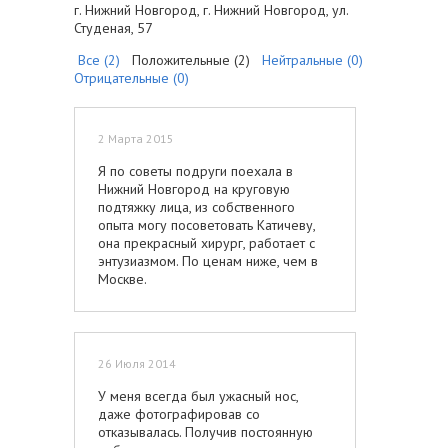
г. Нижний Новгород, г. Нижний Новгород, ул.
Студеная, 57
Все (2)
Положительные (2)
Нейтральные (0)
Отрицательные (0)
2 Марта 2015
Я по советы подруги поехала в
Нижний Новгород на круговую
подтяжку лица, из собственного
опыта могу посоветовать Катичеву,
она прекрасный хирург, работает с
энтузиазмом. По ценам ниже, чем в
Москве.
26 Июля 2014
У меня всегда был ужасный нос,
даже фотографировав со
отказывалась. Получив постоянную