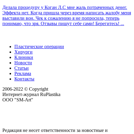
Делала процедуру у Коган Л.С мне жаль потраченных денег.
Эффекта нет. Когда пришла через время написать жалобу меня
выставили вон. Чек к сожалению я не попросила, теперь
понимаю, что зря. Отзывы пишут себе сами! Берегитесь! ...
Пластические операции
Хирурги
Клиники
Новости
Статьи
Реклама
Контакты
2006-2022 © Copyright
Интернет-журнал RuPlastika
ООО "SM-Art"
Редакция не несет ответственности за новостные и