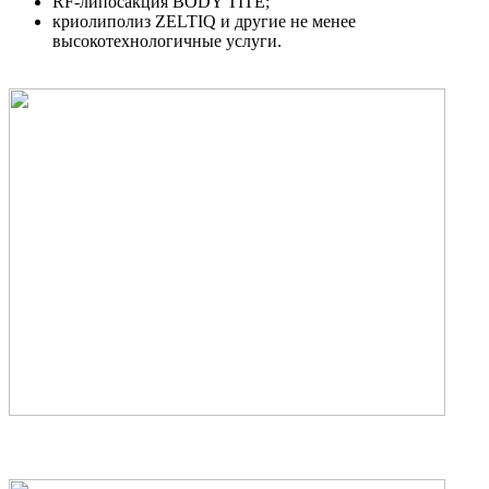
RF-липосакция BODY TITE;
криолиполиз ZELTIQ и другие не менее
высокотехнологичные услуги.