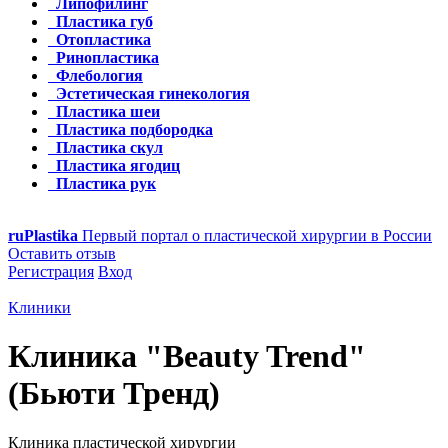
Липофилинг
Пластика губ
Отопластика
Ринопластика
Флебология
Эстетическая гинекология
Пластика шеи
Пластика подбородка
Пластика скул
Пластика ягодиц
Пластика рук
ru
Plastika
Первый портал о пластической хирургии в России
Оставить отзыв
Регистрация
Вход
Клиники
Клиника "Beauty Trend"
(Бьюти Тренд)
Клиника пластической хирургии