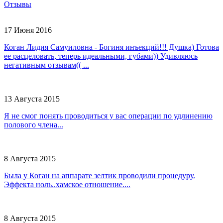
Отзывы
17 Июня 2016
Коган Лидия Самуиловна - Богиня инъекций!!! Душка) Готова
ее расцеловать, теперь идеальными, губами)) Удивляюсь
негативным отзывам(( ...
13 Августа 2015
Я не смог понять проводиться у вас операции по удлинению
полового члена...
8 Августа 2015
Была у Коган на аппарате зелтик проводили процедуру.
Эффекта ноль..хамское отношение....
8 Августа 2015