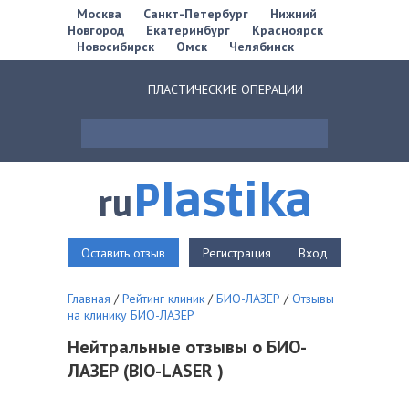
Москва
Санкт-Петербург
Нижний
Новгород
Екатеринбург
Красноярск
Новосибирск
Омск
Челябинск
ПЛАСТИЧЕСКИЕ ОПЕРАЦИИ
Plastika
ru
Оставить отзыв
Регистрация
Вход
Главная
/
Рейтинг клиник
/
БИО-ЛАЗЕР
/
Отзывы
на клинику БИО-ЛАЗЕР
Нейтральные отзывы о БИО-
ЛАЗЕР (BIO-LASER )