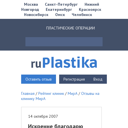
Москва
Санкт-Петербург
Нижний
Новгород
Екатеринбург
Красноярск
Новосибирск
Омск
Челябинск
ПЛАСТИЧЕСКИЕ ОПЕРАЦИИ
Plastika
ru
Оставить отзыв
Регистрация
Вход
Главная
/
Рейтинг клиник
/
МирА
/
Отзывы на
клинику МирА
14 октября 2007
Искренне благодарю