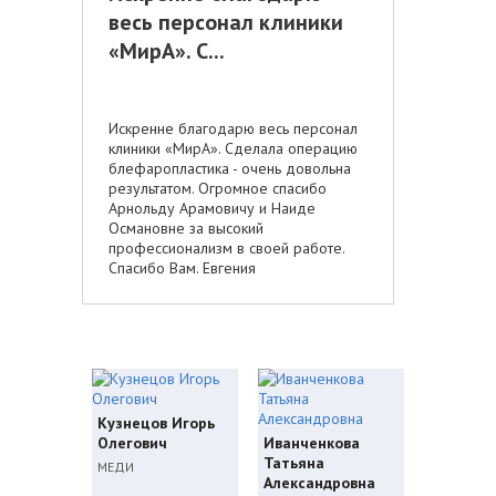
весь персонал клиники
«МирА». С...
Искренне благодарю весь персонал
клиники «МирА». Сделала операцию
блефаропластика - очень довольна
результатом. Огромное спасибо
Арнольду Арамовичу и Наиде
Османовне за высокий
профессионализм в своей работе.
Спасибо Вам. Евгения
Кузнецов Игорь
Олегович
Иванченкова
Татьяна
МЕДИ
Александровна